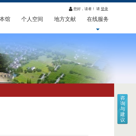
您好，读者！ 请
登录
本馆
个人空间
地方文献
在线服务
咨
询
与
建
议