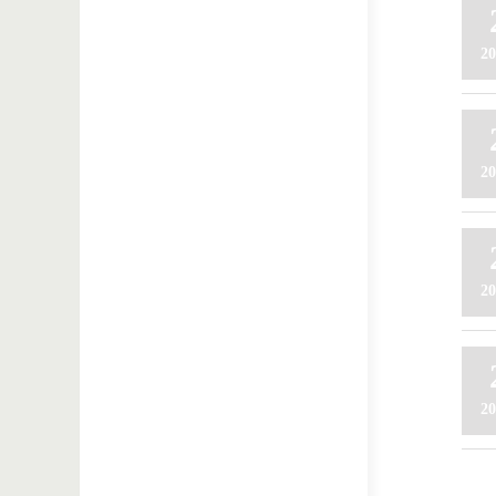
20
20
20
20