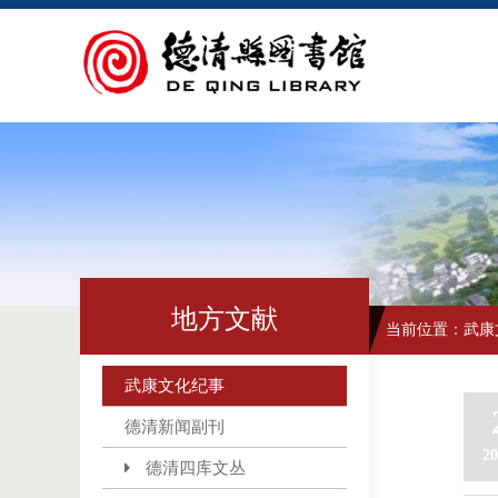
地方文献
当前位置：
武康
武康文化纪事
德清新闻副刊
20
德清四库文丛