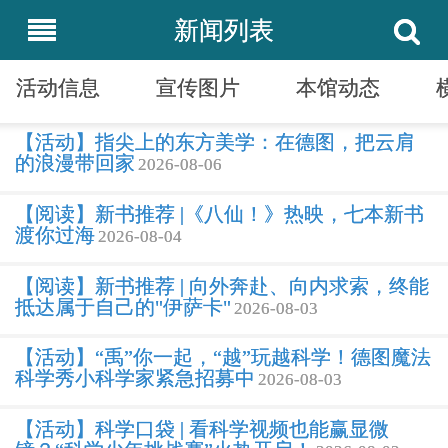
新闻列表
活动信息
宣传图片
本馆动态
【活动】指尖上的东方美学：在德图，把云肩
的浪漫带回家
2026-08-06
【阅读】新书推荐 |《八仙！》热映，七本新书
渡你过海
2026-08-04
【阅读】新书推荐 | 向外奔赴、向内求索，终能
抵达属于自己的"伊萨卡"
2026-08-03
【活动】“禹”你一起，“越”玩越科学！德图魔法
科学秀小科学家紧急招募中
2026-08-03
【活动】科学口袋 | 看科学视频也能赢显微