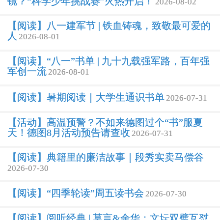
镜？“科学少年挑战赛”火热开启！
2026-08-02
【阅读】八一建军节 | 铁血铸魂，致敬最可爱的
人
2026-08-01
【阅读】“八一”书单 | 九十九载强军路，百年强
军创一流
2026-08-01
【阅读】暑期阅读｜大学生通识书单
2026-07-31
【活动】高温预警？不如来德图过个“书”服夏
天！德图8月活动预告请查收
2026-07-31
【阅读】典籍里的廉洁故事｜段秀实卖马偿谷
2026-07-30
【阅读】“四季轮读”周五读书会
2026-07-30
【阅读】阅听经典 | 莫言&余华：文坛双璧互怼