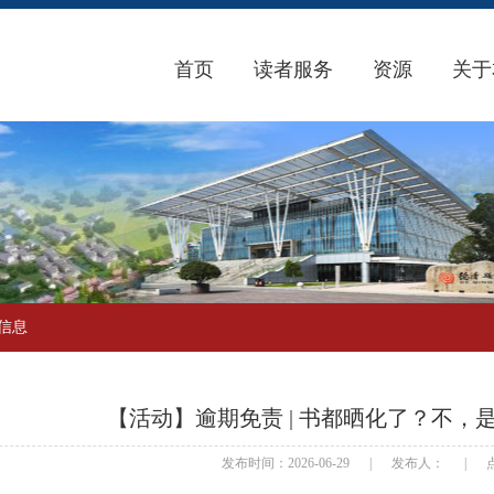
首页
读者服务
资源
关于
信息
【活动】逾期免责 | 书都晒化了？不，
发布时间：2026-06-29
|
发布人：
|