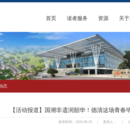
首页
读者服务
资源
关于
动态
【活动报道】国潮非遗润韶华！德清这场青春
发布时间：2026-06-26
|
发布人：
|