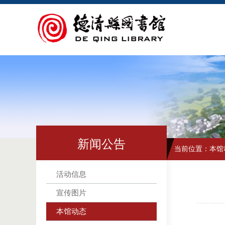
新闻公告
当前位置：
本馆
活动信息
宣传图片
本馆动态