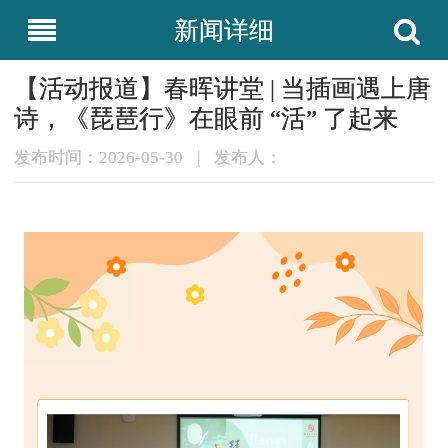
新闻详细
【活动报道】春晖讲堂 | 当插画遇上唐
诗，《琵琶行》在眼前 “活” 了起来
发布时间：2026-05-30
|
发布人：