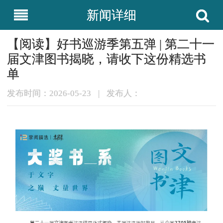
新闻详细
【阅读】好书巡游季第五弹 | 第二十一
届文津图书揭晓，请收下这份精选书
单
发布时间：2026-05-23
|
发布人：