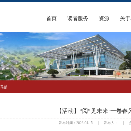
首页
读者服务
资源
关于
信息
【活动】“阅”见未来·一卷春
发布时间：2026-04-15
|
发布人：
|