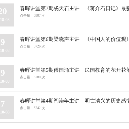
春晖讲堂第7期杨天石主讲：《蒋介石日记》最
20
点击量：5907 次
18-08
春晖讲堂第6期梁晓声主讲：《中国人的价值观
9
点击量：5726 次
18-08
春晖讲堂第5期傅国涌主讲：民国教育的花开花
9
点击量：5780 次
18-08
春晖讲堂第4期阎崇年主讲：明亡清兴的历史感
7
点击量：5742 次
18-08