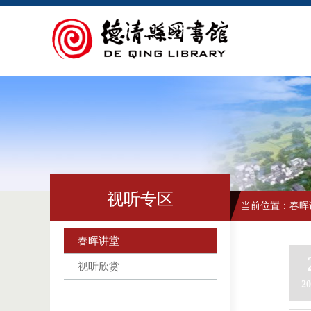
视听专区
当前位置：
春晖
春晖讲堂
视听欣赏
20