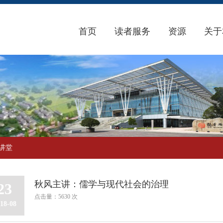
首页
读者服务
资源
关于
讲堂
秋风主讲：儒学与现代社会的治理
23
点击量：5630 次
18-08