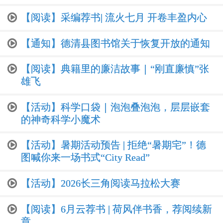
【阅读】采编荐书| 流火七月 开卷丰盈内心
【通知】德清县图书馆关于恢复开放的通知
【阅读】典籍里的廉洁故事｜“刚直廉慎”张
雄飞
【活动】科学口袋｜泡泡叠泡泡，层层嵌套
的神奇科学小魔术
【活动】暑期活动预告 | 拒绝“暑期宅”！德
图喊你来一场书式“City Read”
【活动】2026长三角阅读马拉松大赛
【阅读】6月云荐书 | 荷风伴书香，荐阅续新
章