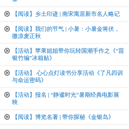
【阅读】乡土印迹 | 南宋寓居新市名人略记
【阅读】我们的节气 | 小暑：小暑金将伏，
微凉麦正秋
【活动】苹果姐姐带你玩转国潮手作之《“苗
银竹编”冰箱贴》
【活动】 心心点灯读书分享活动《了凡四训
与命运密码》
【活动】报名 | “静谧时光”暑期经典电影展
映
【阅读】博览名著 | 带你探秘《金银岛》