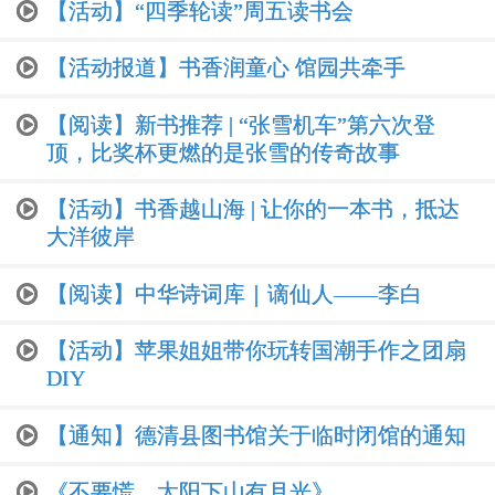
【活动】“四季轮读”周五读书会
【活动报道】书香润童心 馆园共牵手
【阅读】新书推荐 | “张雪机车”第六次登
顶，比奖杯更燃的是张雪的传奇故事
【活动】书香越山海 | 让你的一本书，抵达
大洋彼岸
【阅读】中华诗词库｜谪仙人——李白
【活动】苹果姐姐带你玩转国潮手作之团扇
DIY
【通知】德清县图书馆关于临时闭馆的通知
《不要慌，太阳下山有月光》