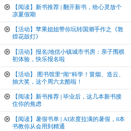
【阅读】新书推荐 | 翻开新书，给心灵放个
凉夏假期
【活动】苹果姐姐带你玩转国潮手作之《敦
煌花鼓灯》
【活动】报名|地信小镇城市书房：亲子围棋
初体验，快乐报名啦
【活动】 图书馆里“闹”科学！冒烟、造云、
抽大奖，这个周六太酷啦！
【阅读】新书推荐 | 毕业后，这几本新书接
住你的焦虑
【阅读】暑假书单 | AI浓度拉满的暑假，8本
书教你从会用到精通