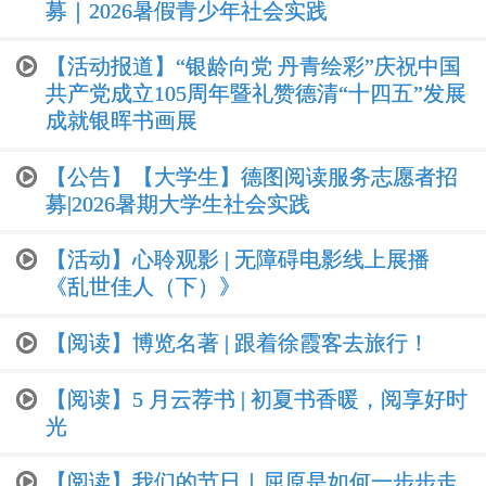
募｜2026暑假青少年社会实践
【活动报道】“银龄向党 丹青绘彩”庆祝中国
共产党成立105周年暨礼赞德清“十四五”发展
成就银晖书画展
【公告】【大学生】德图阅读服务志愿者招
募|2026暑期大学生社会实践
【活动】心聆观影 | 无障碍电影线上展播
《乱世佳人（下）》
【阅读】博览名著 | 跟着徐霞客去旅行！
【阅读】5 月云荐书 | 初夏书香暖，阅享好时
光
【阅读】我们的节日｜屈原是如何一步步走