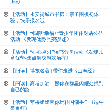
line》
【活动】永安街城市书房：亲子围棋初体
验，快乐报名啦
【活动】“畅聊?幸福+”青少年团体对话公益
活动 《发现优势 照亮梦想》
【活动】“心心点灯”读书分享活动《发现儿
童优势-焦点解决游戏治疗》
【阅读】博览名著 | 带你走进《山海经》
【阅读】高考加油：愿你在群星闪耀处找到
自己的路
【活动】苹果姐姐带你玩转国潮手作《端午
鳌鱼灯》