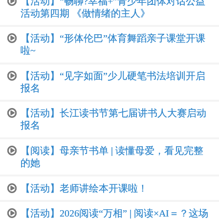
【活动】“畅聊?幸福+”青少年团体对话公益
活动第四期 《做情绪的主人》
【活动】“形体伦巴”体育舞蹈亲子课堂开课
啦~
【活动】“见字如面”少儿硬笔书法培训开启
报名
【活动】长江读书节第七届讲书人大赛启动
报名
【阅读】母亲节书单 | 读懂母爱，看见完整
的她
【活动】老师讲绘本开课啦！
【活动】2026阅读“万相” | 阅读×AI＝？这场