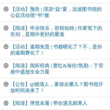
【活动】预告 | 清凉“益”夏，这波图书馆的
公益活动很“书”服
【阅读】毕业快乐，前程似锦 | 作家笔下的
告别，是期许更好的重逢
【活动】逾期免责 | 书都晒化了？不，是你
的逾期费化了！
【阅读】阅听经典 | 萧红&海伦?凯勒：于苦
难中盛放生命力量
【公告】@德清人，暑假去哪儿？图书馆开
放时间表来了！
【阅读】博览名著 | 带你遇见稻草人