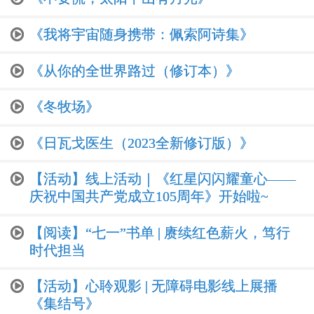
《我将宇宙随身携带：佩索阿诗集》
《从你的全世界路过（修订本）》
《冬牧场》
《日瓦戈医生（2023全新修订版）》
【活动】线上活动｜《红星闪闪耀童心——
庆祝中国共产党成立105周年》开始啦~
【阅读】“七一”书单 | 赓续红色薪火，笃行
时代担当
【活动】心聆观影 | 无障碍电影线上展播
《集结号》