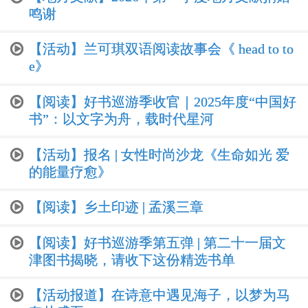
鸣谢
【活动】兰可琪双语阅读故事会《 head to to
e》
【阅读】好书巡游季收官｜2025年度“中国好
书”：以文字为舟，载时代星河
【活动】报名 | 女性时尚沙龙《生命如光 爱
的能量疗愈》
【阅读】乡土印迹 | 孟溪三章
【阅读】好书巡游季第五弹 | 第二十一届文
津图书揭晓，请收下这份精选书单
【活动报道】在诗意中遇见海子，以梦为马