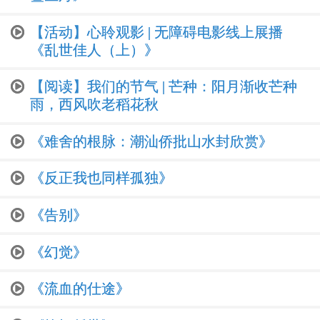
【活动】心聆观影 | 无障碍电影线上展播
《乱世佳人（上）》
【阅读】我们的节气 | 芒种：阳月渐收芒种
雨，西风吹老稻花秋
《难舍的根脉：潮汕侨批山水封欣赏》
《反正我也同样孤独》
《告别》
《幻觉》
《流血的仕途》