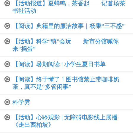
【活动报道】夏蝉鸣，茶香起——记首场茶
书社活动
【阅读】典籍里的廉洁故事｜杨秉“三不惑”
【活动】科学“镇”会玩——新市分馆喊你
来“捣蛋”
【阅读】暑期阅读 | 小学生夏日书单
【阅读】终于懂了！图书馆禁止带咖啡奶
茶，真不是“多管闲事”
科学秀
【活动】心聆观影 | 无障碍电影线上展播
《走出西柏坡》