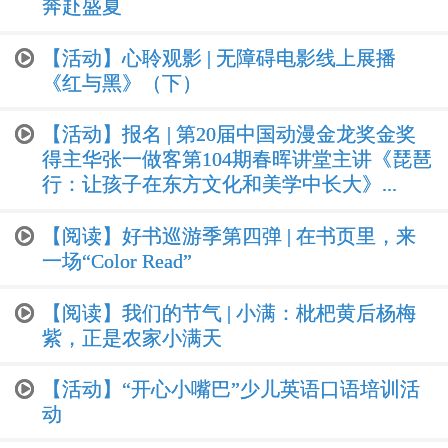
奔赴盛夏
【活动】心聆观影 | 无障碍电影线上展播
《红与黑》（下）
【活动】报名 | 第20届中国动漫金龙奖金奖
得主华张一做客第104期春晖讲堂主讲《琵琶
行：让孩子在东方文化和美学中长大》...
【阅读】好书巡游季第四弹 | 在书页里，来
一场“Color Read”
【阅读】我们的节气 | 小满：枇杷黄后杨梅
紫，正是农家小满天
【活动】“开心小嘴巴”少儿英语口语培训活
动