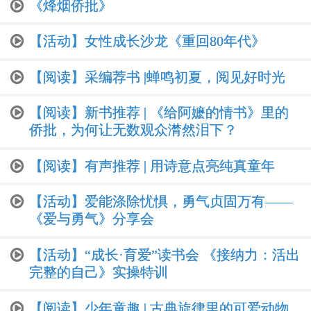
《烽烟侨批》
【活动】女性成长沙龙《重回80年代》
【阅读】采编荐书 |蝉鸣初夏，阅见好时光
【阅读】新书推荐 | 《给阿嬷的情书》里的
侨批，为何让无数观众潸然泪下？
【阅读】有声推荐 | 用诗意点亮纯真童年
【活动】爱能涤除忧惧，勇气贞固万有——
《爱与勇气》分享会
【活动】“成长·育爱”读书会 《接纳力：活出
完整的自己》实操特训
【阅读】少年童趣 | 古典旋律里的可爱动物