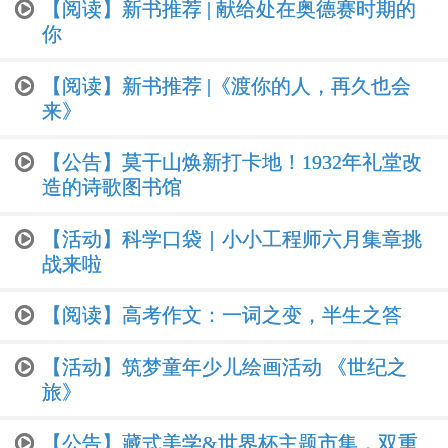
【阅读】新书推荐 | 献给处在奥德赛时期的
你
【阅读】新书推荐 |《渡你的人，再久也会
来》
【公告】莫干山焕新打卡地！1932年礼堂改
造的诗歌图书馆
【活动】科学口袋｜小小工程师六月集章挑
战来啦
【阅读】高考作文：一词之变，半生之答
【活动】筑梦童年少儿绘画活动 《世纪之
旅》
【公告】藏式美学&世界杯主题市集，双重