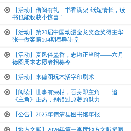
【活动】借阅有礼｜书香满架·纸短情长，读
书也能收获小惊喜！
【活动】第20届中国动漫金龙奖金奖得主华
张一做客第104期春晖讲堂
【活动】夏风伴墨香，志愿正当时——六月
德图周末志愿者招募令
【活动】来德图玩木活字印刷术
【阅读】世事有荣枯，吾身即主角——追
《主角》正热，别错过原著的魅力
【公告】2025年德清县图书馆年报
【地方文献】2026年第一季度地方文献捐赠