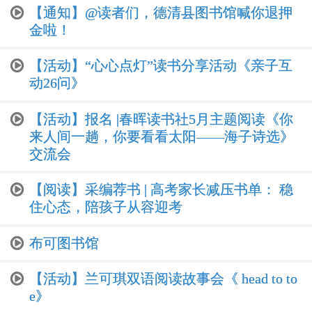
【通知】@读者们，德清县图书馆喊你退押
金啦！
【活动】“心心点灯”读书分享活动《亲子互
动26问》
【活动】报名 |春晖读书社5月主题阅读《你
来人间一趟，你要看看太阳——海子诗选》
交流会
【阅读】采编荐书 | 高考家长减压书单： 稳
住心态，陪孩子从容迎考
布可图书馆
【活动】兰可琪双语阅读故事会《 head to to
e》