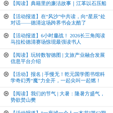
【阅读】典籍里的廉洁故事｜江革以石压船
【活动报道】在“风沙”中共读，向“星辰”处
对话——德清这场跨界书会太酷了
【活动报道】6小时鏖战！ 2026长三角阅读
马拉松德清赛场惊现最强读书人
【阅读】玩转数智德图 | 文旅产业融合发展
信息平台介绍
【活动】报名 | 手慢无！乾元国学图书馆科
学奇幻秀“魔”力全开，一起尖叫一起燃！
【阅读】我们的节气 | 大暑：隆暑方盛气，
势欲焚山樊