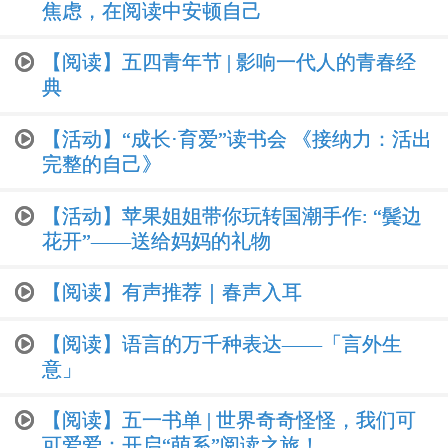
焦虑，在阅读中安顿自己
【阅读】五四青年节 | 影响一代人的青春经
典
【活动】“成长·育爱”读书会 《接纳力：活出
完整的自己》
【活动】苹果姐姐带你玩转国潮手作: “鬓边
花开”——送给妈妈的礼物
【阅读】有声推荐｜春声入耳
【阅读】语言的万千种表达——「言外生
意」
【阅读】五一书单 | 世界奇奇怪怪，我们可
可爱爱：开启“萌系”阅读之旅！