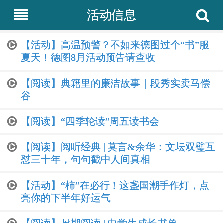
活动信息
【活动】高温预警？不如来德图过个“书”服
夏天！德图8月活动预告请查收
【阅读】典籍里的廉洁故事｜段秀实卖马偿
谷
【阅读】“四季轮读”周五读书会
【阅读】阅听经典 | 莫言&余华：文坛双璧互
怼三十年，句句戳中人间真相
【活动】“柿”在必行！这盏国潮手作灯，点
亮你的下半年好运气