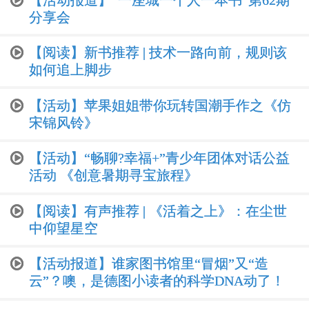
【活动报道】“一座城一个人一本书”第62期
分享会
【阅读】新书推荐 | 技术一路向前，规则该
如何追上脚步
【活动】苹果姐姐带你玩转国潮手作之《仿
宋锦风铃》
【活动】“畅聊?幸福+”青少年团体对话公益
活动 《创意暑期寻宝旅程》
【阅读】有声推荐 | 《活着之上》：在尘世
中仰望星空
【活动报道】谁家图书馆里“冒烟”又“造
云”？噢，是德图小读者的科学DNA动了！