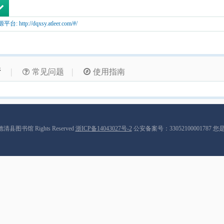
http://dqxsy.atleer.com/#/
情
|
|
常见问题
使用指南
9 德清县图书馆 Rights Reserved
浙ICP备14043027号-2
公安备案号：33052100001787 您