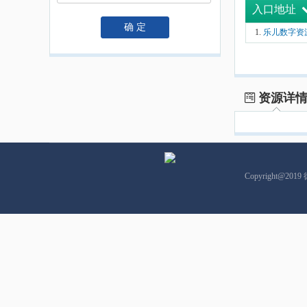
入口地址
确 定
乐儿数字资源平台: 
资源详
Copyright@201