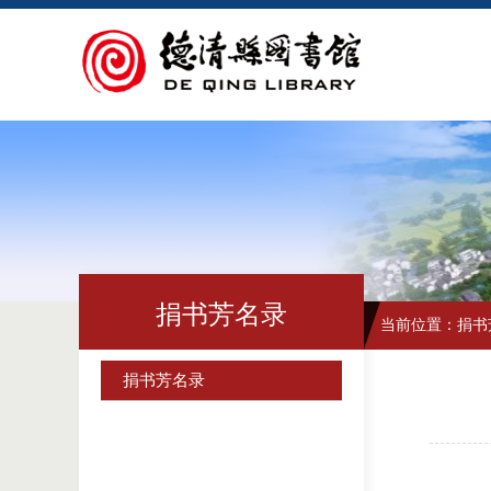
捐书芳名录
当前位置：
捐书
捐书芳名录