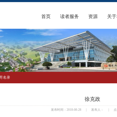
首页
读者服务
资源
关于
芳名录
徐克政
发布时间：2018-08-28
|
发布人：
|
点