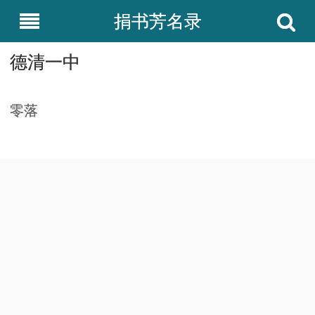
捐书芳名录
德清一中
零落