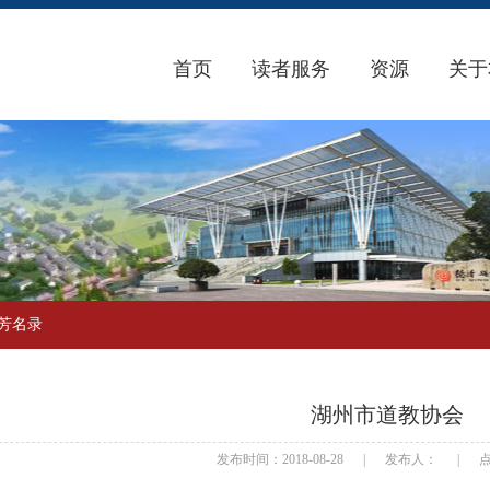
首页
读者服务
资源
关于
芳名录
湖州市道教协会
发布时间：2018-08-28
|
发布人：
|
点