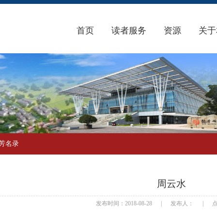
首页
读者服务
资源
关于
芳名录
周云水
发布时间：2018-08-28
|
发布人：
|
点