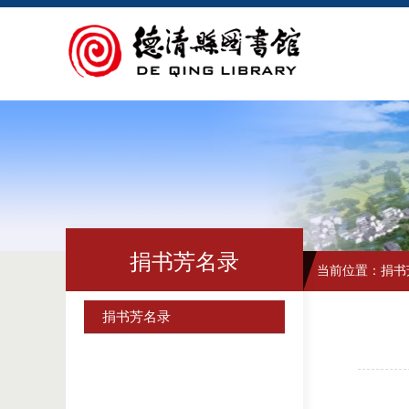
捐书芳名录
当前位置：
捐书
捐书芳名录