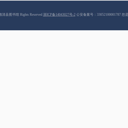
9 德清县图书馆 Rights Reserved
浙ICP备14043027号-2
公安备案号：33052100001787 您