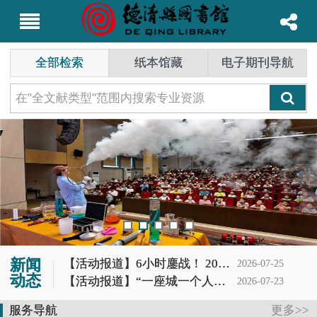
全部检索
纸本馆藏
电子期刊导航
新闻
【活动报道】6小时鏖战！ 2026长三角阅读马拉松德清赛场惊现最强读书人
2026-07-25
动态
【活动报道】“一座城一个人一本书”第62期分享会
2026-07-23
【活动报道】谁家图书馆里“冒烟”又“造云”？噢，是德图小读者的科学DNA动了！
2026-07-20
服务导航
更多>>